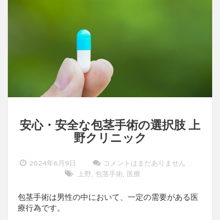
安心・安全な包茎手術の選択肢 上
野クリニック
2024年6月9日
コメントはまだありません
上野
包茎手術
医療
,
,
包茎手術は男性の中において、一定の需要がある医
療行為です。