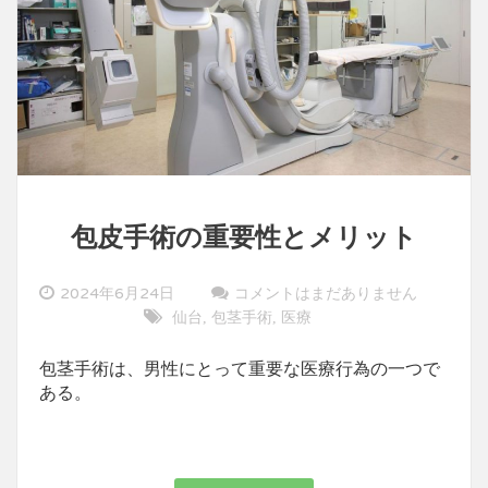
包皮手術の重要性とメリット
2024年6月24日
コメントはまだありません
仙台
包茎手術
医療
,
,
包茎手術は、男性にとって重要な医療行為の一つで
ある。