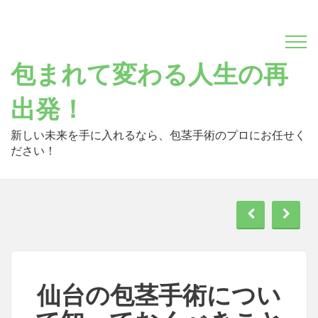
Skip
to
content
包まれて変わる人生の再
出発！
新しい未来を手に入れるなら、包茎手術のプロにお任せく
ださい！
仙台の包茎手術につい