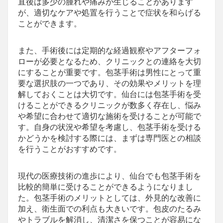
直後は多少の腫れや痛みが生じることがあります
が、適切なケアや処置を行うことで症状を和らげる
ことができます。
また、手術後には定期的な経過観察やアフターフォ
ローが必要となるため、クリニックとの連絡を大切
にすることが重要です。包茎手術は男性にとって重
要な選択肢の一つであり、その効果やメリットを理
解しておくことは大切です。仙台には包茎手術を受
けることができるクリニックが数多く存在し、悩み
や希望に合わせて適切な施術を受けることが可能で
す。自身の状況や希望を考慮し、包茎手術を受ける
かどうかを検討する際には、まずは専門医との相談
を行うことがおすすめです。
現代の医療技術の進歩により、仙台でも包茎手術を
比較的簡単に受けることができるようになりまし
た。包茎手術のメリットとしては、外見的な改善に
加え、衛生面での利点も大きいです。包皮のたるみ
やトラブルを解消し、清潔さを保つことが容易にな