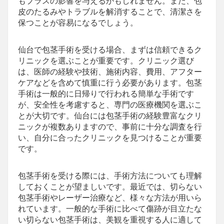
もプラスの影響を与えるかもしれません。また、包
皮のたるみやトラブルを解消することで、清潔さを
保つことが容易になるでしょう。
仙台で包茎手術を受ける場合、まずは信頼できるク
リニックを選ぶことが重要です。クリニック選び
は、医師の経験や技術、施術内容、費用、アフター
ケアなどを含めて慎重に行う必要があります。包茎
手術は一般的に日帰りで行われる簡単な手術です
が、安全性を考慮すると、専門の医療機関を選ぶこ
とが大切です。仙台には包茎手術の経験豊富なクリ
ニックが複数ありますので、事前に十分な調査を行
い、自分に合ったクリニックを見つけることが重要
です。
包茎手術を受ける際には、手術方法についても理解
しておくことが望ましいです。最近では、切らない
包茎手術やレーザー治療など、様々な方法が用いら
れています。一般的な手術に比べて傷跡が目立たな
い切らない包茎手術は、美観を重視する人に適して