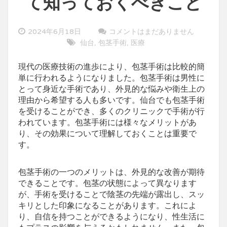
て知っておくべきこと
2024年6月18日
コメントはまだありません
仙台
包茎手術
医療
,
,
現代の医療技術の進歩により、包茎手術は比較的簡
単に行われるようになりました。
包茎手術は男性に
とって身近な手術であり、外見的な悩みや衛生上の
理由から希望する人も多いです。仙台でも包茎手術
を受けることができ、多くのクリニックで手術が行
われています。包茎手術には様々なメリットがあ
り、その効果について理解しておくことは重要で
す。
包茎手術の一つのメリットは、外見的な改善が期待
できることです。包茎の状態によって異なります
が、手術を受けることで陰茎の先端が露出し、スッ
キリとした印象になることがあります。これによ
り、自信を持つことができるようになり、性生活に