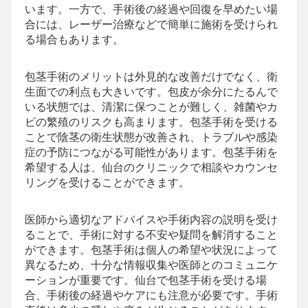
います。一方で、手術後の経過や回復を早めたい場
合には、レーザー治療などで簡単に施術を受けられ
る場合もあります。
包茎手術のメリットは外見的な改善だけでなく、衛
生面での利点も大きいです。包皮が余分にたるんで
いる状態では、清潔に保つことが難しく、雑菌やカ
ビの繁殖のリスクも高まります。包茎手術を受ける
ことで陰茎の衛生状態が改善され、トラブルや感染
症の予防につながる可能性があります。包茎手術を
希望する人は、仙台のクリニックで相談やカウンセ
リングを受けることができます。
医師から適切なアドバイスや手術内容の説明を受け
ることで、手術に対する不安や疑問を解消すること
ができます。包茎手術は個人の希望や状況によって
異なるため、十分な情報収集や医師とのコミュニケ
ーションが重要です。仙台で包茎手術を受ける場
合、手術後の経過やケアにも注意が必要です。手術